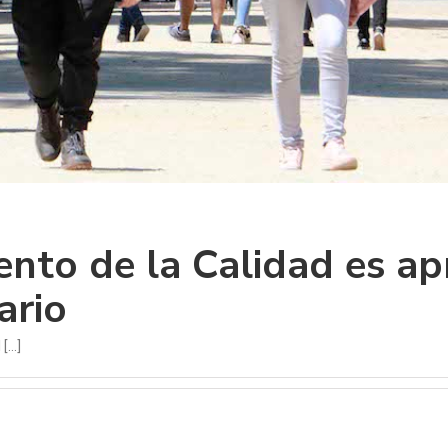
nto de la Calidad es a
ario
...]