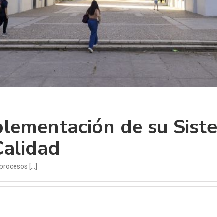
lementación de su Sist
Calidad
rocesos [...]