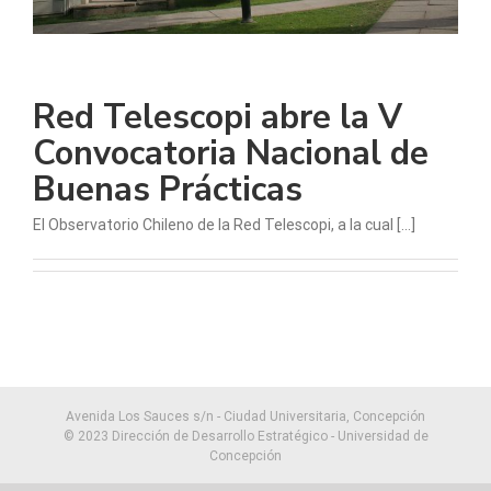
Red Telescopi abre la V
Convocatoria Nacional de
Buenas Prácticas
El Observatorio Chileno de la Red Telescopi, a la cual [...]
Avenida Los Sauces s/n - Ciudad Universitaria, Concepción
© 2023 Dirección de Desarrollo Estratégico - Universidad de
Concepción