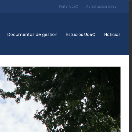
Portal UdeC
Acreditación UdeC
Documentos de gestión
Estudios UdeC
Noticias