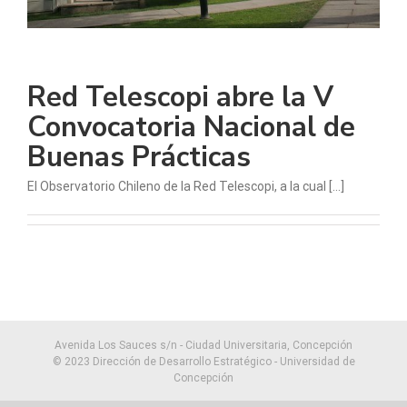
Red Telescopi abre la V
Convocatoria Nacional de
Buenas Prácticas
El Observatorio Chileno de la Red Telescopi, a la cual [...]
Avenida Los Sauces s/n - Ciudad Universitaria, Concepción
© 2023 Dirección de Desarrollo Estratégico - Universidad de
Concepción