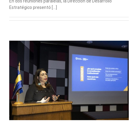
En dos reuniones paralelas, la Dirección de Desarrollo
Estratégico presentó [...]