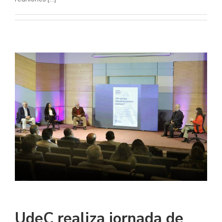
UdeC realiza jornada de