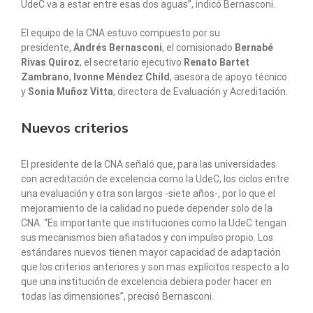
UdeC va a estar entre esas dos aguas”, indicó Bernasconi.
El equipo de la CNA estuvo compuesto por su
presidente,
Andrés Bernasconi
, el comisionado
Bernabé
Rivas Quiroz
, el secretario ejecutivo
Renato Bartet
Zambrano
,
Ivonne Méndez Child
, asesora de apoyo técnico
y
Sonia Muñoz Vitta
, directora de Evaluación y Acreditación.
Nuevos criterios
El presidente de la CNA señaló que, para las universidades
con acreditación de excelencia como la UdeC, los ciclos entre
una evaluación y otra son largos -siete años-, por lo que el
mejoramiento de la calidad no puede depender solo de la
CNA. “Es importante que instituciones como la UdeC tengan
sus mecanismos bien afiatados y con impulso propio. Los
estándares nuevos tienen mayor capacidad de adaptación
que los criterios anteriores y son mas explícitos respecto a lo
que una institución de excelencia debiera poder hacer en
todas las dimensiones”, precisó Bernasconi.