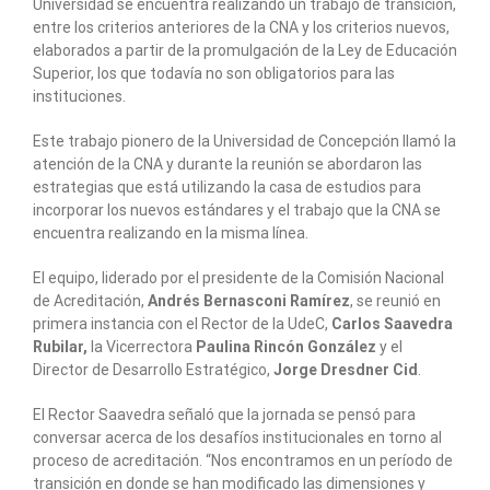
Universidad se encuentra realizando un trabajo de transición,
entre los criterios anteriores de la CNA y los criterios nuevos,
elaborados a partir de la promulgación de la Ley de Educación
Superior, los que todavía no son obligatorios para las
instituciones.
Este trabajo pionero de la Universidad de Concepción llamó la
atención de la CNA y durante la reunión se abordaron las
estrategias que está utilizando la casa de estudios para
incorporar los nuevos estándares y el trabajo que la CNA se
encuentra realizando en la misma línea.
El equipo, liderado por el presidente de la Comisión Nacional
de Acreditación,
Andrés Bernasconi Ramírez
, se reunió en
primera instancia con el Rector de la UdeC,
Carlos Saavedra
Rubilar
,
la Vicerrectora
Paulina Rincón González
y el
Director de Desarrollo Estratégico,
Jorge Dresdner Cid
.
El Rector Saavedra señaló que la jornada se pensó para
conversar acerca de los desafíos institucionales en torno al
proceso de acreditación. “Nos encontramos en un período de
transición en donde se han modificado las dimensiones y