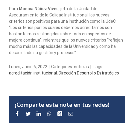
Para
Mónica Núñez Vives
, jefa de la Unidad de
Aseguramiento de la Calidad Institucional, los nuevos
criterios son positivos para una institución como la UdeC.
“Los criterios por los cuales debemos acreditarnos son
bastante mas restringidos sobre todo en aspectos de
mejora continua”, mientras que los nuevos criterios “reflejan
mucho más las capacidades de la Universidad y cómo ha
desarrollado su gestión y procesos”.
Lunes, Junio 6, 2022
|
Categories:
noticias
|
Tags:
acreditación institucional
,
Dirección Desarrollo Estratégico
¡Comparte esta nota en tus redes!
Facebook
Twitter
LinkedIn
WhatsApp
Xing
Email