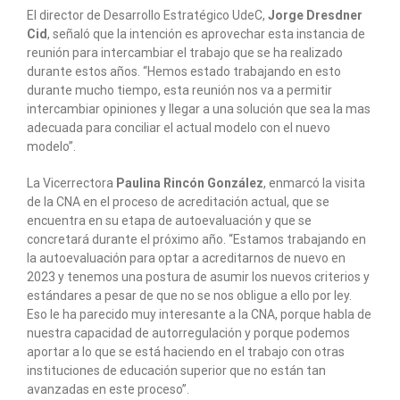
El director de Desarrollo Estratégico UdeC,
Jorge Dresdner
Cid
, señaló que la intención es aprovechar esta instancia de
reunión para intercambiar el trabajo que se ha realizado
durante estos años. “Hemos estado trabajando en esto
durante mucho tiempo, esta reunión nos va a permitir
intercambiar opiniones y llegar a una solución que sea la mas
adecuada para conciliar el actual modelo con el nuevo
modelo”.
La Vicerrectora
Paulina Rincón González
, enmarcó la visita
de la CNA en el proceso de acreditación actual, que se
encuentra en su etapa de autoevaluación y que se
concretará durante el próximo año. “Estamos trabajando en
la autoevaluación para optar a acreditarnos de nuevo en
2023 y tenemos una postura de asumir los nuevos criterios y
estándares a pesar de que no se nos obligue a ello por ley.
Eso le ha parecido muy interesante a la CNA, porque habla de
nuestra capacidad de autorregulación y porque podemos
aportar a lo que se está haciendo en el trabajo con otras
instituciones de educación superior que no están tan
avanzadas en este proceso”.