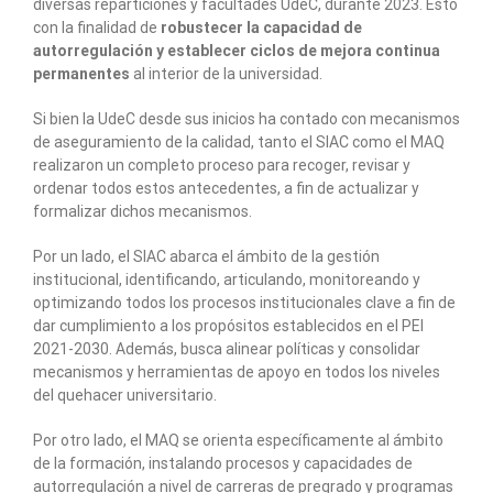
diversas reparticiones y facultades UdeC, durante 2023. Esto
con la finalidad de
robustecer la capacidad de
autorregulación y establecer ciclos de mejora continua
permanentes
al interior de la universidad.
Si bien la UdeC desde sus inicios ha contado con mecanismos
de aseguramiento de la calidad, tanto el SIAC como el MAQ
realizaron un completo proceso para recoger, revisar y
ordenar todos estos antecedentes, a fin de actualizar y
formalizar dichos mecanismos.
Por un lado, el SIAC abarca el ámbito de la gestión
institucional, identificando, articulando, monitoreando y
optimizando todos los procesos institucionales clave a fin de
dar cumplimiento a los propósitos establecidos en el PEI
2021-2030. Además, busca alinear políticas y consolidar
mecanismos y herramientas de apoyo en todos los niveles
del quehacer universitario.
Por otro lado, el MAQ se orienta específicamente al ámbito
de la formación, instalando procesos y capacidades de
autorregulación a nivel de carreras de pregrado y programas