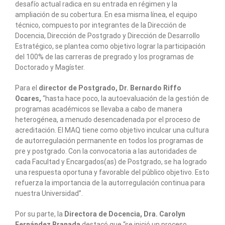
desafío actual radica en su entrada en régimen y la
ampliación de su cobertura. En esa misma línea, el equipo
técnico, compuesto por integrantes de la Dirección de
Docencia, Dirección de Postgrado y Dirección de Desarrollo
Estratégico, se plantea como objetivo lograr la participación
del 100% de las carreras de pregrado y los programas de
Doctorado y Magíster.
Para el
director de Postgrado, Dr. Bernardo Riffo
Ocares,
“hasta hace poco, la autoevaluación de la gestión de
programas académicos se llevaba a cabo de manera
heterogénea, a menudo desencadenada por el proceso de
acreditación. El MAQ tiene como objetivo inculcar una cultura
de autorregulación permanente en todos los programas de
pre y postgrado. Con la convocatoria a las autoridades de
cada Facultad y Encargados(as) de Postgrado, se ha logrado
una respuesta oportuna y favorable del público objetivo. Esto
refuerza la importancia de la autorregulación continua para
nuestra Universidad”.
Por su parte, la
Directora de Docencia, Dra. Carolyn
Fernández Branada
destacó que “se inició un proceso