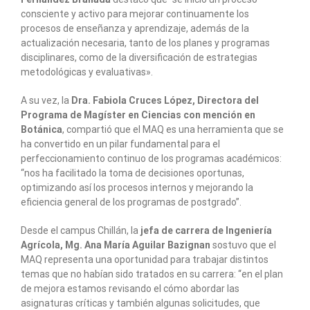
consciente y activo para mejorar continuamente los
procesos de enseñanza y aprendizaje, además de la
actualización necesaria, tanto de los planes y programas
disciplinares, como de la diversificación de estrategias
metodológicas y evaluativas».
A su vez, la
Dra. Fabiola Cruces López, Directora del
Programa de Magíster en Ciencias con mención en
Botánica
, compartió que el MAQ es una herramienta que se
ha convertido en un pilar fundamental para el
perfeccionamiento continuo de los programas académicos:
“nos ha facilitado la toma de decisiones oportunas,
optimizando así los procesos internos y mejorando la
eficiencia general de los programas de postgrado”.
Desde el campus Chillán, la
jefa de carrera de Ingeniería
Agrícola, Mg. Ana María Aguilar Bazignan
sostuvo que el
MAQ representa una oportunidad para trabajar distintos
temas que no habían sido tratados en su carrera: “en el plan
de mejora estamos revisando el cómo abordar las
asignaturas críticas y también algunas solicitudes, que