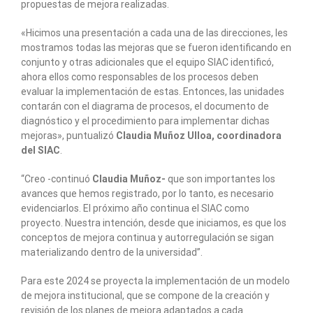
propuestas de mejora realizadas.
«Hicimos una presentación a cada una de las direcciones, les
mostramos todas las mejoras que se fueron identificando en
conjunto y otras adicionales que el equipo SIAC identificó,
ahora ellos como responsables de los procesos deben
evaluar la implementación de estas. Entonces, las unidades
contarán con el diagrama de procesos, el documento de
diagnóstico y el procedimiento para implementar dichas
mejoras», puntualizó
Claudia Muñoz Ulloa, coordinadora
del SIAC
.
“Creo -continuó
Claudia Muñoz-
que son importantes los
avances que hemos registrado, por lo tanto, es necesario
evidenciarlos. El próximo año continua el SIAC como
proyecto. Nuestra intención, desde que iniciamos, es que los
conceptos de mejora continua y autorregulación se sigan
materializando dentro de la universidad”.
Para este 2024 se proyecta la implementación de un modelo
de mejora institucional, que se compone de la creación y
revisión de los planes de mejora adaptados a cada