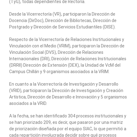
(TyG), todas dependientes de Rectoría.
Desde la Vicerrectoría (VR), participaron la Dirección de
Docencia (DirDoc), Dirección de Bibliotecas, Dirección de
Postgrado y Dirección de Servicios Estudiantiles (DISE).
Respecto de la Vicerrectoría de Relaciones Institucionales y
Vinculación con el Medio (VRIM), participaron la Dirección de
Vinculación Social (DVS), Dirección de Relaciones
Internacionales (DRI), Dirección de Relaciones Institucionales
(DRRII) Dirección de Extensión (DEX), la Unidad de VcM del
Campus Chillán y 9 organismos asociados a la VRIM.
En cuanto a la Vicerrectoría de Investigación y Desarrollo
(VRID), participaron la Dirección de Investigación y Creación
Artística, Dirección de Desarrollo e Innovación y 5 organismos
asociados a la VRID.
A la fecha, se han identificado 304 procesos institucionales y
se han priorizado 209, es decir, que pasaron por una matriz
de priorización diseñada por el equipo SIAC, lo que permitió a
cada repartición involucrada decidir sobre qué procesos