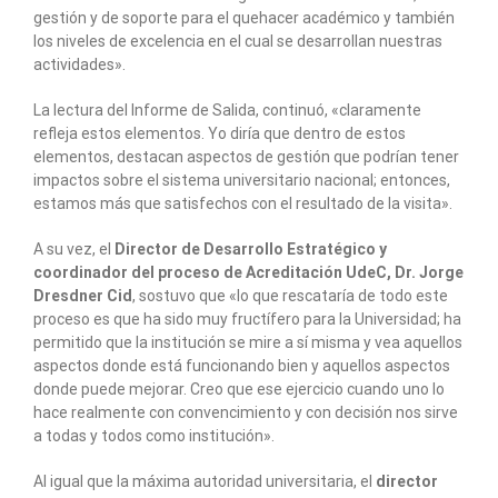
gestión y de soporte para el quehacer académico y también
los niveles de excelencia en el cual se desarrollan nuestras
actividades».
La lectura del Informe de Salida, continuó, «claramente
refleja estos elementos. Yo diría que dentro de estos
elementos, destacan aspectos de gestión que podrían tener
impactos sobre el sistema universitario nacional; entonces,
estamos más que satisfechos con el resultado de la visita».
A su vez, el
Director de Desarrollo Estratégico y
coordinador del proceso de Acreditación UdeC, Dr. Jorge
Dresdner Cid
, sostuvo que «lo que rescataría de todo este
proceso es que ha sido muy fructífero para la Universidad; ha
permitido que la institución se mire a sí misma y vea aquellos
aspectos donde está funcionando bien y aquellos aspectos
donde puede mejorar. Creo que ese ejercicio cuando uno lo
hace realmente con convencimiento y con decisión nos sirve
a todas y todos como institución».
Al igual que la máxima autoridad universitaria, el
director