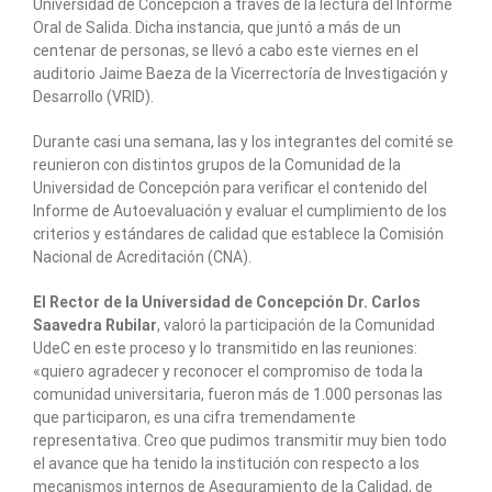
Universidad de Concepción a través de la lectura del Informe
Oral de Salida. Dicha instancia, que juntó a más de un
centenar de personas, se llevó a cabo este viernes en el
auditorio Jaime Baeza de la Vicerrectoría de Investigación y
Desarrollo (VRID).
Durante casi una semana, las y los integrantes del comité se
reunieron con distintos grupos de la Comunidad de la
Universidad de Concepción para verificar el contenido del
Informe de Autoevaluación y evaluar el cumplimiento de los
criterios y estándares de calidad que establece la Comisión
Nacional de Acreditación (CNA).
El Rector de la Universidad de Concepción Dr. Carlos
Saavedra Rubilar
, valoró la participación de la Comunidad
UdeC en este proceso y lo transmitido en las reuniones:
«quiero agradecer y reconocer el compromiso de toda la
comunidad universitaria, fueron más de 1.000 personas las
que participaron, es una cifra tremendamente
representativa. Creo que pudimos transmitir muy bien todo
el avance que ha tenido la institución con respecto a los
mecanismos internos de Aseguramiento de la Calidad, de