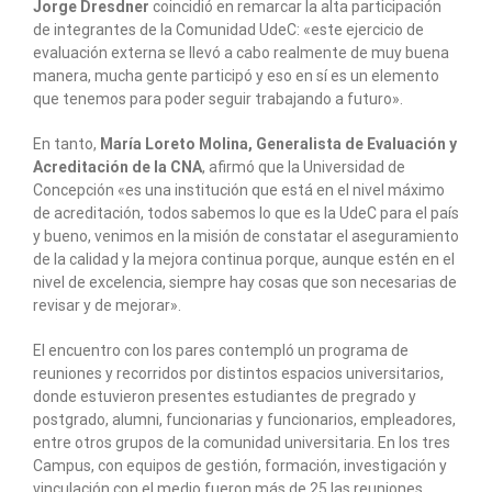
Jorge Dresdner
coincidió en remarcar la alta participación
de integrantes de la Comunidad UdeC: «este ejercicio de
evaluación externa se llevó a cabo realmente de muy buena
manera, mucha gente participó y eso en sí es un elemento
que tenemos para poder seguir trabajando a futuro».
En tanto,
María Loreto Molina, Generalista de Evaluación y
Acreditación de la CNA
, afirmó que la Universidad de
Concepción «es una institución que está en el nivel máximo
de acreditación, todos sabemos lo que es la UdeC para el país
y bueno, venimos en la misión de constatar el aseguramiento
de la calidad y la mejora continua porque, aunque estén en el
nivel de excelencia, siempre hay cosas que son necesarias de
revisar y de mejorar».
El encuentro con los pares contempló un programa de
reuniones y recorridos por distintos espacios universitarios,
donde estuvieron presentes estudiantes de pregrado y
postgrado, alumni, funcionarias y funcionarios, empleadores,
entre otros grupos de la comunidad universitaria. En los tres
Campus, con equipos de gestión, formación, investigación y
vinculación con el medio fueron más de 25 las reuniones.