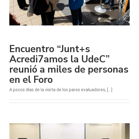
Encuentro “Junt+s
Acredi7amos la UdeC”
reunió a miles de personas
en el Foro
A pocos días de la visita de los pares evaluadores, [...]