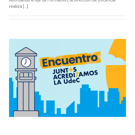
Abordando el eje de Formación, la Dirección de Docencia
realiza [...]