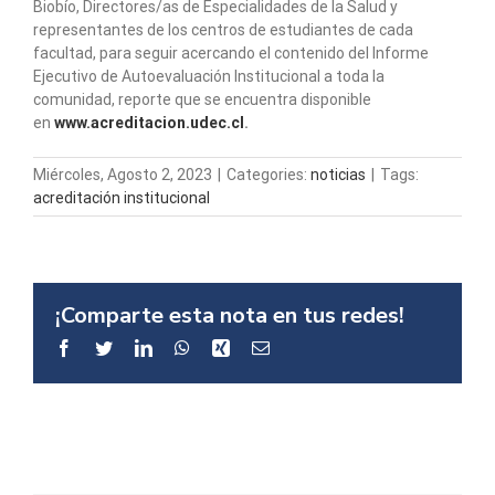
Biobío, Directores/as de Especialidades de la Salud y
representantes de los centros de estudiantes de cada
facultad, para seguir acercando el contenido del Informe
Ejecutivo de Autoevaluación Institucional a toda la
comunidad, reporte que se encuentra disponible
en
www.acreditacion.udec.cl
.
Miércoles, Agosto 2, 2023
|
Categories:
noticias
|
Tags:
acreditación institucional
¡Comparte esta nota en tus redes!
Facebook
Twitter
LinkedIn
WhatsApp
Xing
Email