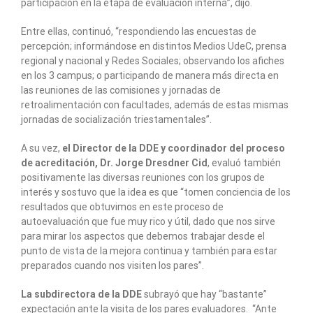
participación en la etapa de evaluación interna”, dijo.
Entre ellas, continuó, “respondiendo las encuestas de
percepción; informándose en distintos Medios UdeC, prensa
regional y nacional y Redes Sociales; observando los afiches
en los 3 campus; o participando de manera más directa en
las reuniones de las comisiones y jornadas de
retroalimentación con facultades, además de estas mismas
jornadas de socialización triestamentales”.
A su vez,
el Director de la DDE y coordinador del proceso
de acreditación, Dr. Jorge Dresdner Cid
, evaluó también
positivamente las diversas reuniones con los grupos de
interés y sostuvo que la idea es que “tomen conciencia de los
resultados que obtuvimos en este proceso de
autoevaluación que fue muy rico y útil, dado que nos sirve
para mirar los aspectos que debemos trabajar desde el
punto de vista de la mejora continua y también para estar
preparados cuando nos visiten los pares”.
La subdirectora de la DDE
subrayó que hay “bastante”
expectación ante la visita de los pares evaluadores. “Ante