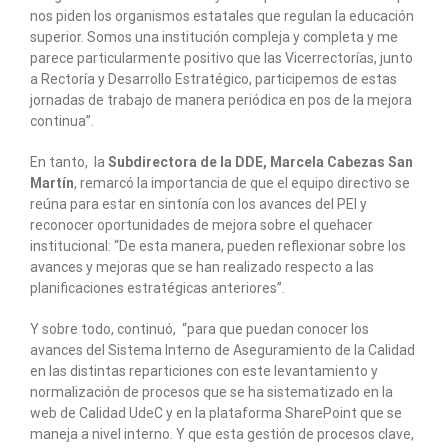
nos piden los organismos estatales que regulan la educación
superior. Somos una institución compleja y completa y me
parece particularmente positivo que las Vicerrectorías, junto
a Rectoría y Desarrollo Estratégico, participemos de estas
jornadas de trabajo de manera periódica en pos de la mejora
continua”.
En tanto, la
S
ubdirectora de la DDE, Marcela Cabezas San
Martín
, remarcó la importancia de que el equipo directivo se
reúna para estar en sintonía con los avances del PEI y
reconocer oportunidades de mejora sobre el quehacer
institucional: “De esta manera, pueden reflexionar sobre los
avances y mejoras que se han realizado respecto a las
planificaciones estratégicas anteriores”.
Y sobre todo, continuó, “para que puedan conocer los
avances del Sistema Interno de Aseguramiento de la Calidad
en las distintas reparticiones con este levantamiento y
normalización de procesos que se ha sistematizado en la
web de Calidad UdeC y en la plataforma SharePoint que se
maneja a nivel interno. Y que esta gestión de procesos clave,