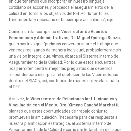
en que tenemos que incorporar en nuestro lenguaje
cotidiano de acciones y procesos el aseguramiento de la
calidad en torno a los objetivos del PEI. Por lo tanto, es
fundamental y necesario estar siempre articulados”, dijo.
Opinión similar compartió el
Vicerrector de Asuntos
Económicos y Administrativos, Dr. Miguel Quiroga Suazo
,
quien sostuvo que “pudimos conversar sobre el trabajo que
venimos realizando de manera individual, probablemente sin
una visión integral que, vimos, abarca el Sistema Interno de
Aseguramiento de la Calidad. Por lo que estos encuentros
nos permiten centrar mejor las preguntas que debemos
responder para incorporar el quehacer de las Vicerrectorías
dentro del SIAC y, así, contribuir de manera interrelacionada
al PEI”.
A su vez,
la Vicerrectora de Relaciones Institucionales y
Vinculación con el Medio, Dra. Ximena Gauché Marchetti
,
planteó que estas oportunidades de trabajo conjunto
promueven la articulación, “necesaria para dar respuesta a
nuestra planificación estratégica, al Sistema Interno de
Aseguramiento de la Calidad y como parte también de lo que