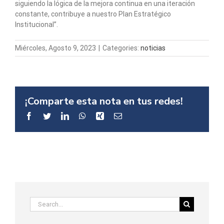
siguiendo la lógica de la mejora continua en una iteración
constante, contribuye a nuestro Plan Estratégico
Institucional”.
Miércoles, Agosto 9, 2023
|
Categories:
noticias
¡Comparte esta nota en tus redes!
Facebook
Twitter
LinkedIn
WhatsApp
Xing
Email
Search
for: