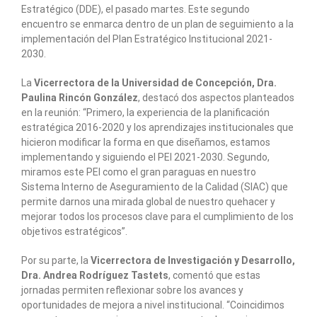
Estratégico (DDE), el pasado martes. Este segundo
encuentro se enmarca dentro de un plan de seguimiento a la
implementación del Plan Estratégico Institucional 2021-
2030.
La
Vicerrectora de la Universidad de Concepción, Dra.
Paulina Rincón González
, destacó dos aspectos planteados
en la reunión: “Primero, la experiencia de la planificación
estratégica 2016-2020 y los aprendizajes institucionales que
hicieron modificar la forma en que diseñamos, estamos
implementando y siguiendo el PEI 2021-2030. Segundo,
miramos este PEI como el gran paraguas en nuestro
Sistema Interno de Aseguramiento de la Calidad (SIAC) que
permite darnos una mirada global de nuestro quehacer y
mejorar todos los procesos clave para el cumplimiento de los
objetivos estratégicos”.
Por su parte, la
Vicerrectora de Investigación y Desarrollo,
Dra. Andrea Rodríguez Tastets
, comentó que estas
jornadas permiten reflexionar sobre los avances y
oportunidades de mejora a nivel institucional. “Coincidimos