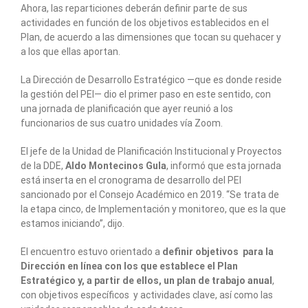
Ahora, las reparticiones deberán definir parte de sus
actividades en función de los objetivos establecidos en el
Plan, de acuerdo a las dimensiones que tocan su quehacer y
a los que ellas aportan.
La Dirección de Desarrollo Estratégico —que es donde reside
la gestión del PEI— dio el primer paso en este sentido, con
una jornada de planificación que ayer reunió a los
funcionarios de sus cuatro unidades vía Zoom.
El jefe de la Unidad de Planificación Institucional y Proyectos
de la DDE,
Aldo Montecinos Gula
, informó que esta jornada
está inserta en el cronograma de desarrollo del PEI
sancionado por el Consejo Académico en 2019. “Se trata de
la etapa cinco, de Implementación y monitoreo, que es la que
estamos iniciando”, dijo.
El encuentro estuvo orientado a
definir objetivos para la
Dirección en línea con los que establece el Plan
Estratégico y, a partir de ellos, un plan de trabajo anual
,
con objetivos específicos y actividades clave, así como las