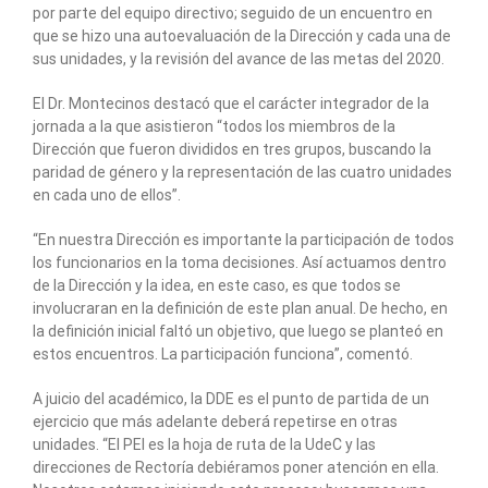
por parte del equipo directivo; seguido de un encuentro en
que se hizo una autoevaluación de la Dirección y cada una de
sus unidades, y la revisión del avance de las metas del 2020.
El Dr. Montecinos destacó que el carácter integrador de la
jornada a la que asistieron “todos los miembros de la
Dirección que fueron divididos en tres grupos, buscando la
paridad de género y la representación de las cuatro unidades
en cada uno de ellos”.
“En nuestra Dirección es importante la participación de todos
los funcionarios en la toma decisiones. Así actuamos dentro
de la Dirección y la idea, en este caso, es que todos se
involucraran en la definición de este plan anual. De hecho, en
la definición inicial faltó un objetivo, que luego se planteó en
estos encuentros. La participación funciona”, comentó.
A juicio del académico, la DDE es el punto de partida de un
ejercicio que más adelante deberá repetirse en otras
unidades. “El PEI es la hoja de ruta de la UdeC y las
direcciones de Rectoría debiéramos poner atención en ella.