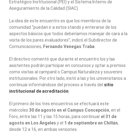
Estratégico Institucional (PEI) y el Sistema Interno de
Aseguramiento de la Calidad (SIAC).
La idea de este encuentro es que los miembros de la
comunidad “puedan ir a estos stands y enterarse de los
aspectos básicos que todos deberíamos manejar de cara a la
visita de los pares evaluadores”, indicó el Subdirector de
Comunicaciones,
Fernando Venegas Traba
.
El directivo comentó que durante el encuentro los y las
asistentes podrán participar en concursos y optar a premios
como visitas al campanil o Campus Naturaleza y souvenirs
institucionales. Por otro lado, instó a las y los universitarios a
continuar informándose del proceso a través del
sitio
institucional de acreditación
.
El primero de los tres encuentros se efectuará este
miércoles
30 de agosto en el Campus Concepción
, en el
Foro, entre las 11 y las 15 horas; para continuar
el 31 de
agosto en Los Ángeles
y el
1 de septiembre en Chillán
,
desde 12 a 16, en ambas versiones.