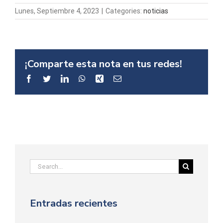
Lunes, Septiembre 4, 2023
|
Categories:
noticias
¡Comparte esta nota en tus redes!
Facebook
Twitter
LinkedIn
WhatsApp
Xing
Email
Search
for:
Entradas recientes