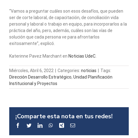
“Vamos a preguntar cuáles son esos desafíos, que pueden
ser de corte laboral, de capacitación, de conciliación vida
personal y laboral o trabajo en equipo, para incorporarlos a la
práctica del año, pero, además, cuáles son las vías de
solución que cada persona ve para afrontarlos
exitosamente”, explicó.
Katerinne Pavez Marchant en
Noticias UdeC.
Miércoles, Abril 6, 2022
|
Categories:
noticias
|
Tags:
Dirección Desarrollo Estratégico
,
Unidad Planificación
Institucional y Proyectos
¡Comparte esta nota en tus redes!
Facebook
Twitter
LinkedIn
WhatsApp
Xing
Email