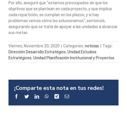
Por ello, aseguró que “estamos preocupados de que los
objetivos que se plantean en cada proyecto, y que implica
cada repartición, se cumplan en los plazos, y si hay
problemas vemos cómo los solucionamos”, sentenció,
asegurando que se trata de apoyar a las unidades a alcanzar
sus metas.
Viernes, Noviembre 20, 2020
|
Categories:
noticias
|
Tags:
Dirección Desarrollo Estratégico
,
Unidad Estudios
Estratégicos
,
Unidad Planificación Institucional y Proyectos
¡Comparte esta nota en tus redes!
Facebook
Twitter
LinkedIn
WhatsApp
Xing
Email