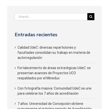
Search
for:
Entradas recientes
Calidad UdeC: diversas reparticiones y
facultades consolidan su trabajo en materia de
autorregulación
Fortalecimiento de áreas estratégicas UdeC: se
presentan avances de Proyectos UCO
respaldados por el Mineduc
Con fotografía masiva: Comunidad UdeC se une
para celebrar los 7 años de acreditación
7 años: Universidad de Concepción obtiene
nuevamente el máximo período de Acreditación